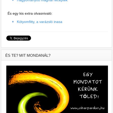
És egy kis extra olvasnivaló:
Kótyomfitty, a varázsló inasa
ÉS TE? MIT MONDANÁL?