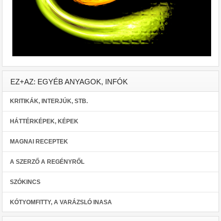
EZ+AZ: EGYÉB ANYAGOK, INFÓK
KRITIKÁK, INTERJÚK, STB.
HÁTTÉRKÉPEK, KÉPEK
MAGNAI RECEPTEK
A SZERZŐ A REGÉNYRŐL
SZÓKINCS
KÓTYOMFITTY, A VARÁZSLÓ INASA