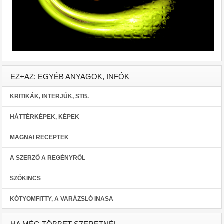
EZ+AZ: EGYÉB ANYAGOK, INFÓK
KRITIKÁK, INTERJÚK, STB.
HÁTTÉRKÉPEK, KÉPEK
MAGNAI RECEPTEK
A SZERZŐ A REGÉNYRŐL
SZÓKINCS
KÓTYOMFITTY, A VARÁZSLÓ INASA