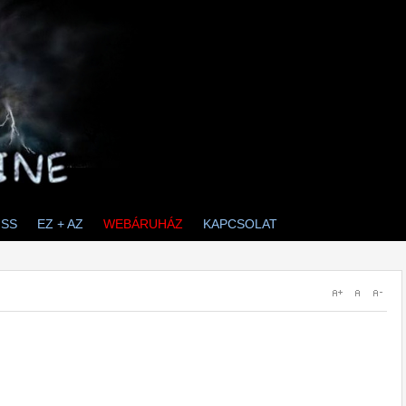
ISS
EZ + AZ
WEBÁRUHÁZ
KAPCSOLAT